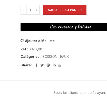
AJOUTER AU PANIER
Ajouter à Ma liste
Réf :
AINS_08
Catégories :
BOISSON
,
EAUX
Share
Seuls les clients connectés ayant a