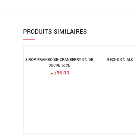
PRODUITS SIMILAIRES
SIROP FRAMBOISE-CRANBERRY 0% DE
BECKS 0% ALC 
LI
AJOUTER AU
SUCRE 60CL
PANIER
د.م.
65.00