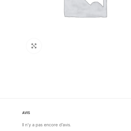
Click to enlarge
AVIS
Il n’y a pas encore d’avis.