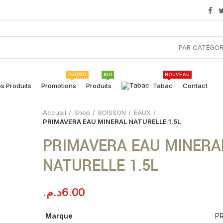
PAR CATÉGOR
PROMO
BIO
NOUVEAU
s Produits
Promotions
Produits
Tabac
Contact
Accueil
Shop
BOISSON
EAUX
PRIMAVERA EAU MINERAL NATURELLE 1.5L
PRIMAVERA EAU MINERA
NATURELLE 1.5L
د.م.
6.00
Marque
P