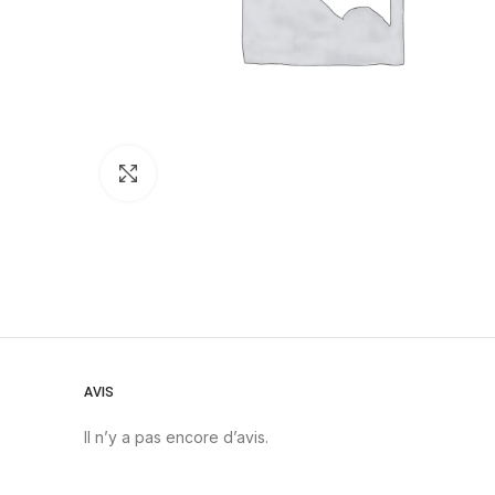
Click to enlarge
AVIS
Il n’y a pas encore d’avis.