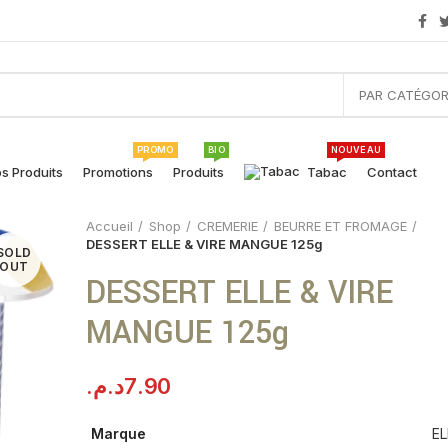
PAR CATÉGOR
PROMO
BIO
NOUVEAU
s Produits
Promotions
Produits
Tabac
Contact
Accueil
Shop
CREMERIE
BEURRE ET FROMAGE
DESSERT ELLE & VIRE MANGUE 125g
SOLD
OUT
DESSERT ELLE & VIRE
MANGUE 125g
د.م.
7.90
Marque
EL