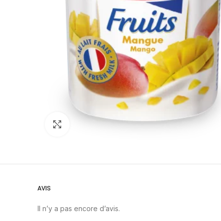
Click to enlarge
AVIS
Il n’y a pas encore d’avis.