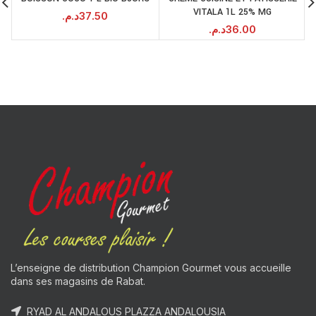
VITALA 1L 25% MG
د.م.
37.50
د.م.
36.00
L’enseigne de distribution Champion Gourmet vous accueille
dans ses magasins de Rabat.
RYAD AL ANDALOUS PLAZZA ANDALOUSIA