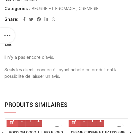
Catégories :
BEURRE ET FROMAGE
,
CREMERIE
Share
AVIS
Il n’y a pas encore d’avis.
Seuls les clients connectés ayant acheté ce produit ont la
possibilité de laisser un avis.
PRODUITS SIMILAIRES
BOISSON COCO 1 L BIO BJORG
CRÈME CUISINE ET PATISSERIE