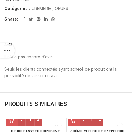
Catégories :
CREMERIE
,
OEUFS
Share
AVIS
Il n’y a pas encore d’avis.
Seuls les clients connectés ayant acheté ce produit ont la
possibilité de laisser un avis.
PRODUITS SIMILAIRES
BEURRE MOTTE PRESIDENT
CRÈME CUISINE ET PATISSERIE