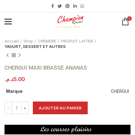
0
Click to enlarge
Accueil
Shop
CREMERIE
PRODUIT LAITIER
YAOURT, DESSERT ET AUTRES
CHERGUI MAXI BRASSE ANANAS
د.م.
5.00
Marque
CHERGUI
AJOUTER AU PANIER