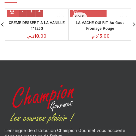
SOLD
OUT
CREME DESSERT A LA VANILLE
LA VACHE QUI RIT Au Goût
4*125G
Fromage Rouge
د.م.
18.00
د.م.
15.00
L’enseigne de distribution Champion Gourmet vous accueille