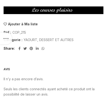
Ajouter à Ma liste
Réf :
COP_215
Catégorie :
YAOURT, DESSERT ET AUTRES
Share
AVIS
Il n’y a pas encore d’avis.
Seuls les clients connectés ayant acheté ce produit ont la
possibilité de laisser un avis.