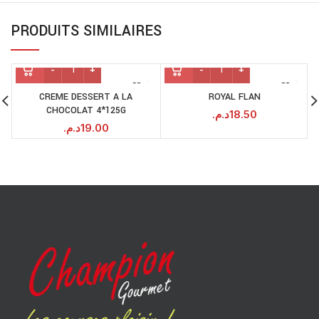
PRODUITS SIMILAIRES
CREME DESSERT A LA
ROYAL FLAN
CHOCOLAT 4*125G
د.م.
18.50
د.م.
19.00