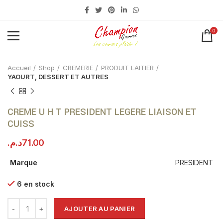
0
Click to enlarge
Accueil
Shop
CREMERIE
PRODUIT LAITIER
YAOURT, DESSERT ET AUTRES
CREME U H T PRESIDENT LEGERE LIAISON ET
CUISS
د.م.
71.00
Marque
PRESIDENT
6 en stock
AJOUTER AU PANIER