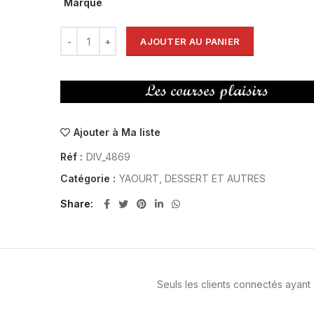
Marque
AJOUTER AU PANIER
Ajouter à Ma liste
Réf :
DIV_4869
Catégorie :
YAOURT, DESSERT ET AUTRES
Share
Seuls les clients connectés ayant a