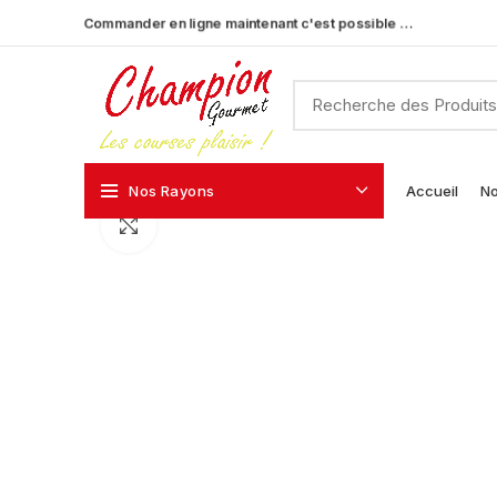
Commander en ligne maintenant c'est possible …
Nos Rayons
Accueil
No
Click to enlarge