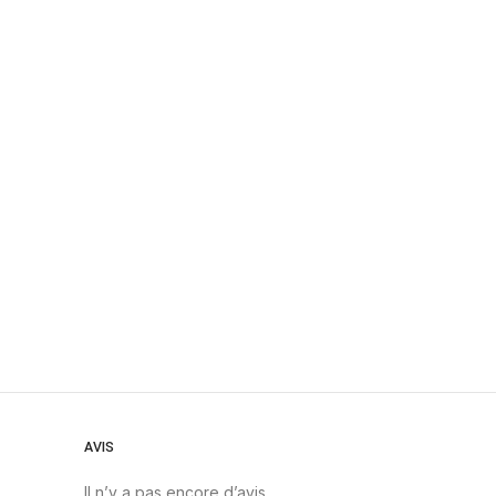
AVIS
Il n’y a pas encore d’avis.