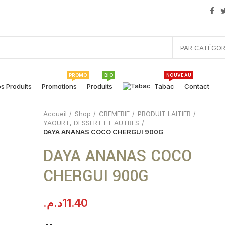
PAR CATÉGOR
PROMO
BIO
NOUVEAU
s Produits
Promotions
Produits
Tabac
Contact
Accueil
Shop
CREMERIE
PRODUIT LAITIER
YAOURT, DESSERT ET AUTRES
DAYA ANANAS COCO CHERGUI 900G
DAYA ANANAS COCO
CHERGUI 900G
د.م.
11.40