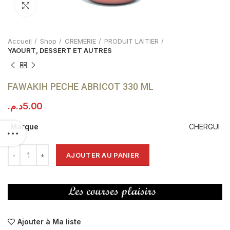
Click to enlarge
Accueil
Shop
CREMERIE
PRODUIT LAITIER
YAOURT, DESSERT ET AUTRES
FAWAKIH PECHE ABRICOT 330 ML
د.م.
5.00
Marque
CHERGUI
AJOUTER AU PANIER
Ajouter à Ma liste