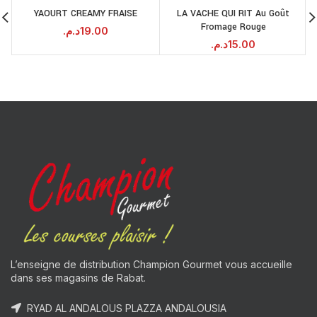
OUT
YAOURT CREAMY FRAISE
LA VACHE QUI RIT Au Goût
Fromage Rouge
د.م.
19.00
د.م.
15.00
L’enseigne de distribution Champion Gourmet vous accueille
dans ses magasins de Rabat.
RYAD AL ANDALOUS PLAZZA ANDALOUSIA