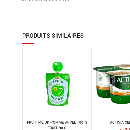
PRODUITS SIMILAIRES
FRUIT ME UP POMME APPEL 100 %
ACTIVIA C
AJOUTER AU
A
FRUIT 90 G
PANIER
د.م.
2.