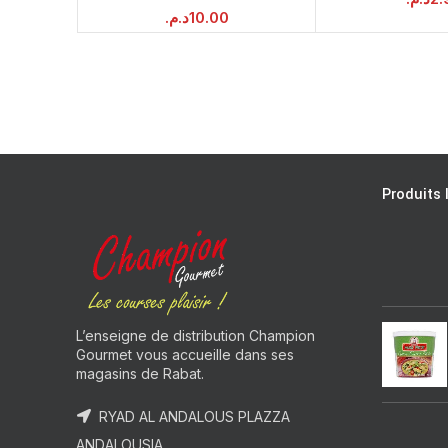
د.م.
10.00
Produits 
L’enseigne de distribution Champion
Gourmet vous accueille dans ses
magasins de Rabat.
RYAD AL ANDALOUS PLAZZA
ANDALOUSIA