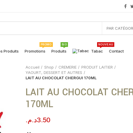
PAR CATÉGOR
PROMO
BIO
NOUVEAU
s Produits
Promotions
Produits
Tabac
Contact
Accueil
Shop
CREMERIE
PRODUIT LAITIER
YAOURT, DESSERT ET AUTRES
LAIT AU CHOCOLAT CHERGUI 170ML
LAIT AU CHOCOLAT CHE
170ML
د.م.
3.50