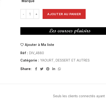
Marque
AJOUTER AU PANIER
Ajouter à Ma liste
Réf :
DIV_4880
Catégorie :
YAOURT, DESSERT ET AUTRES
Share
Seuls les clients connectés ayant a