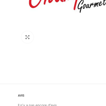
Click to enlarge
AVIS
Il n’y a pas encore d’avis.