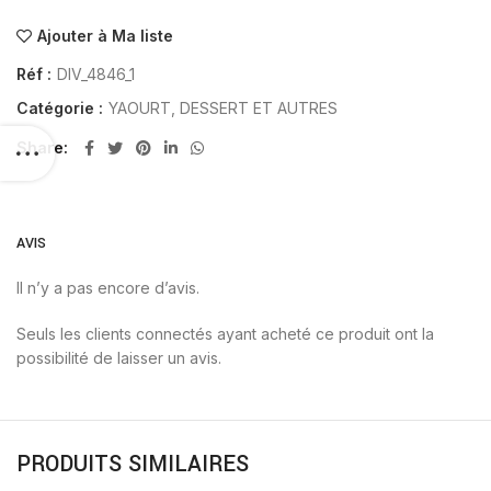
Ajouter à Ma liste
Réf :
DIV_4846_1
Catégorie :
YAOURT, DESSERT ET AUTRES
Share
AVIS
Il n’y a pas encore d’avis.
Seuls les clients connectés ayant acheté ce produit ont la
possibilité de laisser un avis.
PRODUITS SIMILAIRES