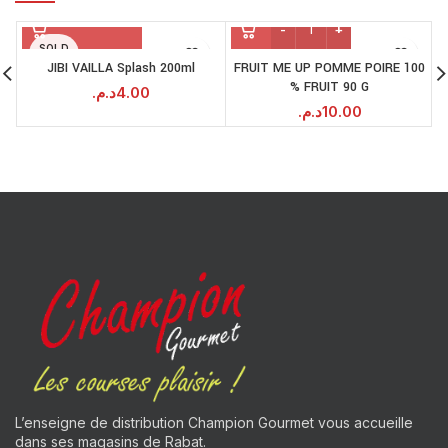
SOLD
OUT
JIBI VAILLA Splash 200ml
FRUIT ME UP POMME POIRE 100
% FRUIT 90 G
د.م.
4.00
د.م.
10.00
L’enseigne de distribution Champion Gourmet vous accueille
dans ses magasins de Rabat.