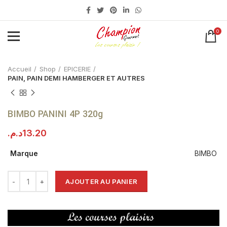
0
Click to enlarge
Accueil
Shop
EPICERIE
PAIN, PAIN DEMI HAMBERGER ET AUTRES
BIMBO PANINI 4P 320g
د.م.
13.20
Marque
BIMBO
AJOUTER AU PANIER