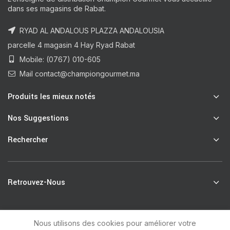
dans ses magasins de Rabat.
RYAD AL ANDALOUS PLAZZA ANDALOUSIA
parcelle 4 magasin 4 Hay Ryad Rabat
Mobile: (0767) 010-605
Mail contact@championgourmet.ma
Produits les mieux notés
Nos Suggestions
Rechercher
Retrouvez-Nous
Nous utilisons des cookies pour améliorer votre
R
Champion Gourmet
2021 by
unsoft
.