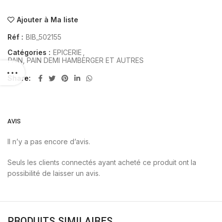
Ajouter à Ma liste
Réf :
BIB_502155
Catégories :
EPICERIE
,
PAIN, PAIN DEMI HAMBERGER ET AUTRES
Share
AVIS
Il n’y a pas encore d’avis.
Seuls les clients connectés ayant acheté ce produit ont la
possibilité de laisser un avis.
PRODUITS SIMILAIRES