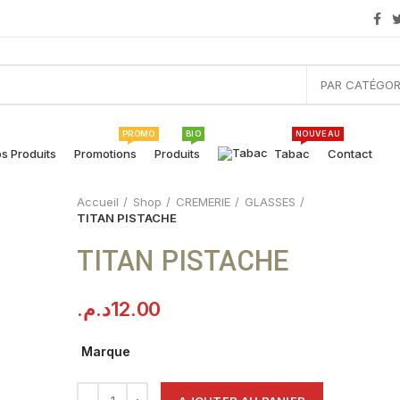
PAR CATÉGOR
PROMO
BIO
NOUVEAU
s Produits
Promotions
Produits
Tabac
Contact
Accueil
Shop
CREMERIE
GLASSES
TITAN PISTACHE
TITAN PISTACHE
د.م.
12.00
Marque