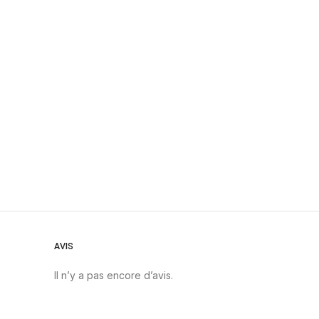
AVIS
Il n’y a pas encore d’avis.