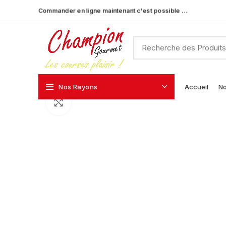
Commander en ligne maintenant c'est possible …
Nos Rayons
Accueil
No
Click to enlarge