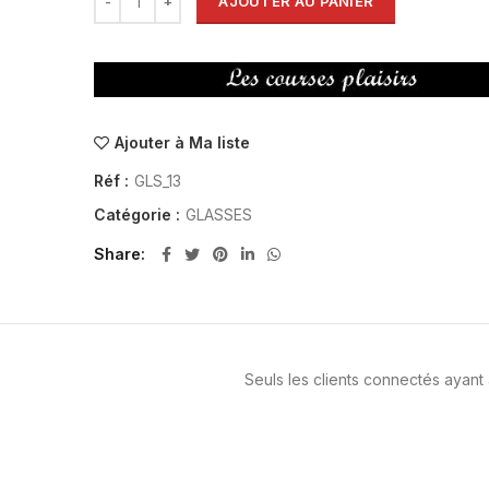
AJOUTER AU PANIER
Ajouter à Ma liste
Réf :
GLS_13
Catégorie :
GLASSES
Share
Seuls les clients connectés ayant a