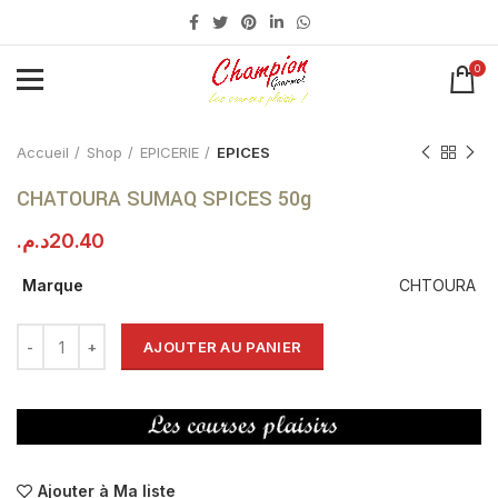
0
Click to enlarge
Accueil
Shop
EPICERIE
EPICES
CHATOURA SUMAQ SPICES 50g
د.م.
20.40
Marque
CHTOURA
AJOUTER AU PANIER
Ajouter à Ma liste