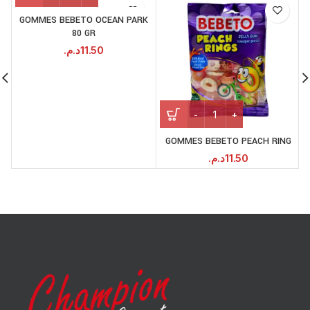
GOMMES BEBETO OCEAN PARK
80 GR
د.م.
11.50
GOMMES BEBETO PEACH RING
د.م.
11.50